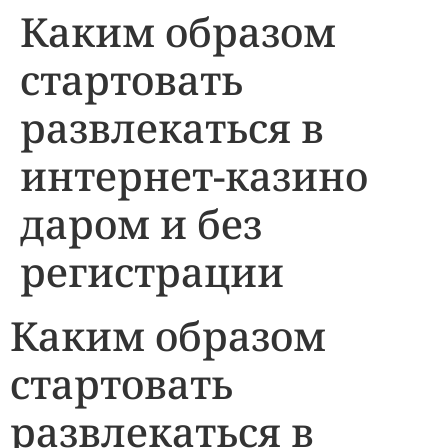
Каким образом
стартовать
развлекаться в
интернет-казино
даром и без
регистрации
Каким образом
стартовать
развлекаться в