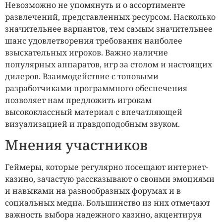
Невозможно не упомянуть и о ассортименте
развлечений, представленных ресурсом. Насколько
значительнее вариантов, тем самым значительнее
шанс удовлетворения требования наиболее
взыскательных игроков. Важно наличие
популярных аппаратов, игр за столом и настоящих
дилеров. Взаимодействие с топовыми
разработчиками программного обеспечения
позволяет нам предложить игрокам
высококлассный материал с впечатляющей
визуализацией и правдоподобным звуком.
Мнения участников
Геймеры, которые регулярно посещают интернет-
казино, зачастую рассказывают о своими эмоциями
и навыками на разнообразных форумах и в
социальных медиа. Большинство из них отмечают
важность выбора надежного казино, акцентируя