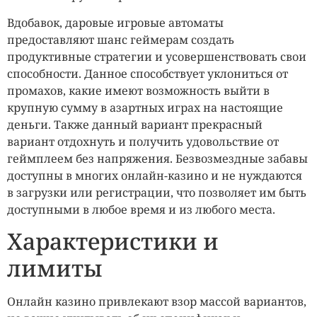
Вдобавок, даровые игровые автоматы
предоставляют шанс геймерам создать
продуктивные стратегии и усовершенствовать свои
способности. Данное способствует уклониться от
промахов, какие имеют возможность выйти в
крупную сумму в азартных играх на настоящие
деньги. Также данный вариант прекрасный
вариант отдохнуть и получить удовольствие от
геймплеем без напряжения. Безвозмездные забавы
доступны в многих онлайн-казино и не нуждаются
в загрузки или регистрации, что позволяет им быть
доступными в любое время и из любого места.
Характеристики и
лимиты
Онлайн казино привлекают взор массой вариантов,