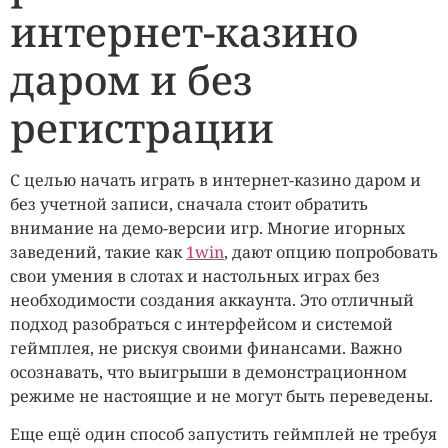
интернет-казино
даром и без
регистрации
С целью начать играть в интернет-казино даром и
без учетной записи, сначала стоит обратить
внимание на демо-версии игр. Многие игорных
заведений, такие как
1win
, дают опцию попробовать
свои умения в слотах и настольных играх без
необходимости создания аккаунта. Это отличный
подход разобраться с интерфейсом и системой
геймплея, не рискуя своими финансами. Важно
осознавать, что выигрыши в демонстрационном
режиме не настоящие и не могут быть переведены.
Еще ещё один способ запустить геймплей не требуя