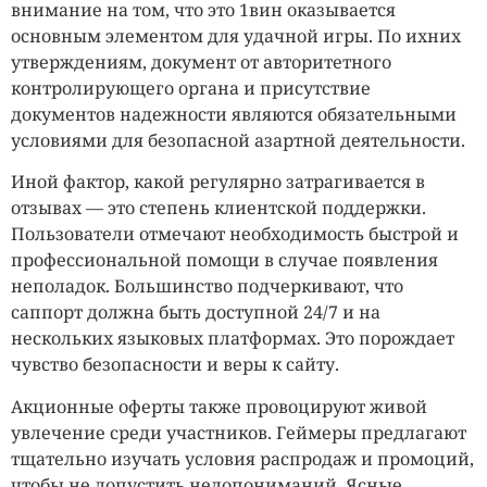
внимание на том, что это 1вин оказывается
основным элементом для удачной игры. По ихних
утверждениям, документ от авторитетного
контролирующего органа и присутствие
документов надежности являются обязательными
условиями для безопасной азартной деятельности.
Иной фактор, какой регулярно затрагивается в
отзывах — это степень клиентской поддержки.
Пользователи отмечают необходимость быстрой и
профессиональной помощи в случае появления
неполадок. Большинство подчеркивают, что
саппорт должна быть доступной 24/7 и на
нескольких языковых платформах. Это порождает
чувство безопасности и веры к сайту.
Акционные оферты также провоцируют живой
увлечение среди участников. Геймеры предлагают
тщательно изучать условия распродаж и промоций,
чтобы не допустить недопониманий. Ясные