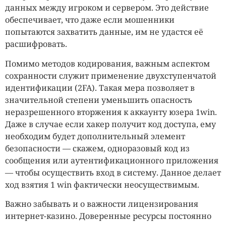
данных между игроком и сервером. Это действие
обеспечивает, что даже если мошенники
попытаются захватить данные, им не удастся её
расшифровать.
Помимо методов кодирования, важным аспектом
сохранности служит применение двухступенчатой
идентификации (2FA). Такая мера позволяет в
значительной степени уменьшить опасность
неразрешенного вторжения к аккаунту юзера 1win.
Даже в случае если хакер получит код доступа, ему
необходим будет дополнительный элемент
безопасности — скажем, одноразовый код из
сообщения или аутентификационного приложения
— чтобы осуществить вход в систему. Данное делает
ход взятия 1 win фактически неосуществимым.
Важно забывать и о важности лицензирования
интернет-казино. Доверенные ресурсы постоянно