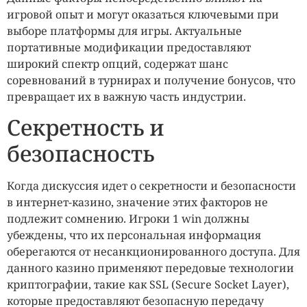
игровой опыт и могут оказаться ключевыми при
выборе платформы для игры. Актуальные
портативные модификации предоставляют
широкий спектр опций, содержат шанс
соревнований в турнирах и получение бонусов, что
превращает их в важную часть индустрии.
Секретность и
безопасность
Когда дискуссия идет о секретности и безопасности
в интернет-казино, значение этих факторов не
подлежит сомнению. Игроки 1 win должны
убеждены, что их персональная информация
оберегаются от несанкционированного доступа. Для
данного казино применяют передовые технологии
криптографии, такие как SSL (Secure Socket Layer),
которые предоставляют безопасную передачу