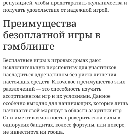
репутацией, чтобы предотвратить жульничества и
получать удовольствие от надежной игрой.
Преимущества
безоплатной игры в
гэмблинге
Бесплатные игры в игровых домах дают
исключительную перспективу для участников
насладиться адреналином без риска лишения
настоящих средств. Ключевое преимущество этих
развлечений — это способность изучить
ассортиментом игр и их условиями. Данное
особенно выгодно для начинающих, которые лишь
начинают свой маршрут в области азартных игр.
Они имеют возможность проверить свои силы в
одноруких бандитах, колесе фортуны, или покере,
не инвестируя ни гроша.