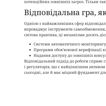
потенційних зовнішніх загроз. Тільки так
Відповідальна гра, я
Однією з найважливіших сфер відповідаль
впроваджує інструменти самообмеження, я
світова практика, ці механізми досить діє
Системи автоматичного моніторингу р
Програми обов’язкової верифікації кл
Надання доступу до зовнішніх консу
Відповідальний підхід до роботи сприяє с
і регуляторів, що є найціннішим активом
сьогодні, але й має міцний фундамент дл