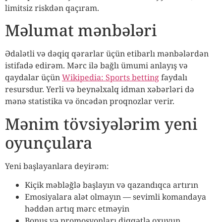
limitsiz riskdən qaçıram.
Məlumat mənbələri
Ədalətli və dəqiq qərarlar üçün etibarlı mənbələrdən
istifadə edirəm. Mərc ilə bağlı ümumi anlayış və
qaydalar üçün
Wikipedia: Sports betting
faydalı
resursdur. Yerli və beynəlxalq idman xəbərləri də
mənə statistika və öncədən proqnozlar verir.
Mənim tövsiyələrim yeni
oyunçulara
Yeni başlayanlara deyirəm:
Kiçik məbləğlə başlayın və qazandıqca artırın
Emosiyalara alət olmayın — sevimli komandaya
həddən artıq mərc etməyin
Bonus və promosyonları diqqətlə oxuyun