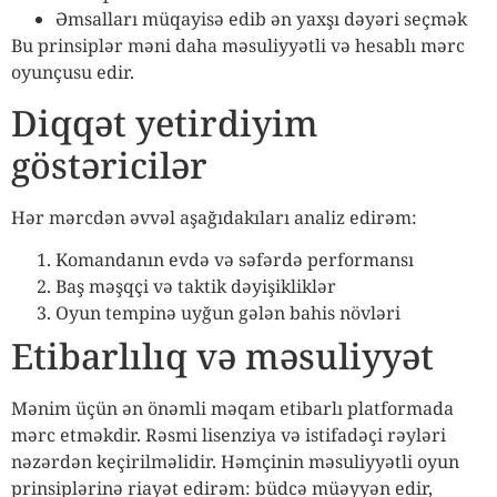
Əmsalları müqayisə edib ən yaxşı dəyəri seçmək
Bu prinsiplər məni daha məsuliyyətli və hesablı mərc
oyunçusu edir.
Diqqət yetirdiyim
göstəricilər
Hər mərcdən əvvəl aşağıdakıları analiz edirəm:
Komandanın evdə və səfərdə performansı
Baş məşqçi və taktik dəyişikliklər
Oyun tempinə uyğun gələn bahis növləri
Etibarlılıq və məsuliyyət
Mənim üçün ən önəmli məqam etibarlı platformada
mərc etməkdir. Rəsmi lisenziya və istifadəçi rəyləri
nəzərdən keçirilməlidir. Həmçinin məsuliyyətli oyun
prinsiplərinə riayət edirəm: büdcə müəyyən edir,