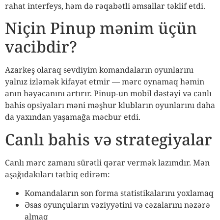
rahat interfeys, həm də rəqabətli əmsallar təklif etdi.
Niçin Pinup mənim üçün
vacibdir?
Azarkeş olaraq sevdiyim komandaların oyunlarını
yalnız izləmək kifayət etmir — mərc oynamaq həmin
anın həyəcanını artırır. Pinup-un mobil dəstəyi və canlı
bahis opsiyaları məni məşhur klubların oyunlarını daha
da yaxından yaşamağa məcbur etdi.
Canlı bahis və strategiyalar
Canlı mərc zamanı sürətli qərar vermək lazımdır. Mən
aşağıdakıları tətbiq edirəm:
Komandaların son forma statistikalarını yoxlamaq
Əsas oyunçuların vəziyyətini və cəzalarını nəzərə
almaq