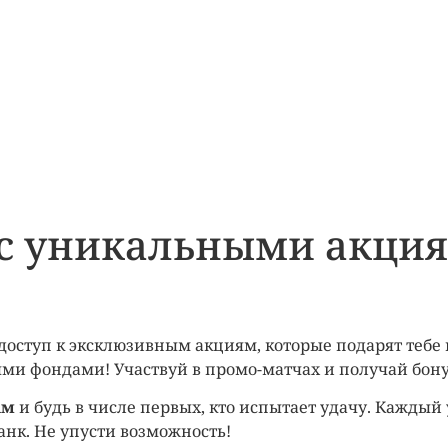
 с уникальными акци
доступ к эксклюзивным акциям, которые подарят теб
и фондами! Участвуй в промо-матчах и получай бонус
ам
и будь в числе первых, кто испытает удачу. Каждый
анк. Не упусти возможность!