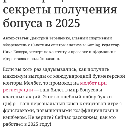
секреты получения
бонуса в 2025
Автор статьи:
Дмитрий Терещенко, главный спортивный
обозреватель с 10-летним опытом анализа в iGaming.
Редактор:
Ника Кожура, эксперт по контенту и проверке информации в
сфере ставок и онлайн-казино.
Если вы хоть раз задумывались, как получить
максимум выгоды от международной букмекерской
конторы Мелбет, то промокод на
мелбет при
регистрации
— ваш билет в мир бонусов и
классных акций. Этот волшебный набор букв и
цифр – ваш персональный ключ к стартовой игре с
фриставками, повышенными коэффициентами и
кэшбэком. Не верите? Сейчас расскажем, как это
работает в 2025 году!