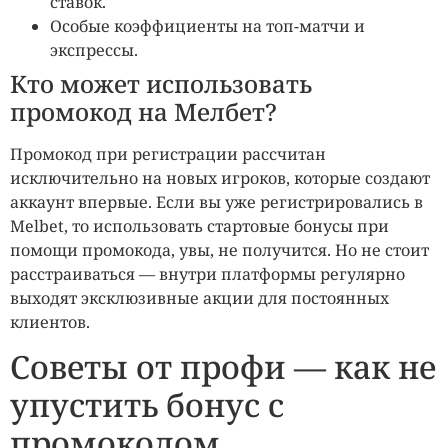
ставок.
Особые коэффициенты на топ-матчи и
экспрессы.
Кто может использовать
промокод на Мелбет?
Промокод при регистрации рассчитан
исключительно на новых игроков, которые создают
аккаунт впервые. Если вы уже регистрировались в
Melbet, то использовать стартовые бонусы при
помощи промокода, увы, не получится. Но не стоит
расстраиваться — внутри платформы регулярно
выходят эксклюзивные акции для постоянных
клиентов.
Советы от профи — как не
упустить бонус с
промокодом