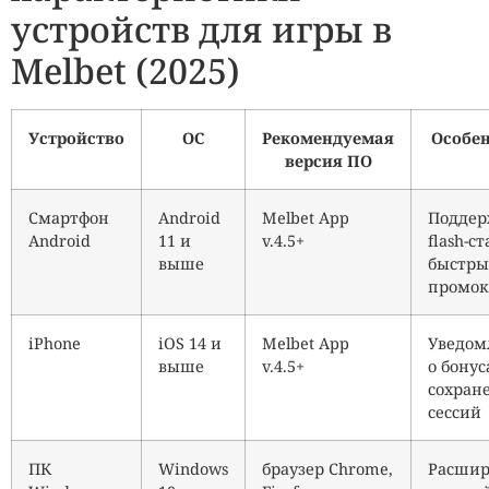
устройств для игры в
Melbet (2025)
Устройство
ОС
Рекомендуемая
Особе
версия ПО
Смартфон
Android
Melbet App
Поддер
Android
11 и
v.4.5+
flash-ст
выше
быстры
промок
iPhone
iOS 14 и
Melbet App
Уведом
выше
v.4.5+
о бонус
сохран
сессий
ПК
Windows
браузер Chrome,
Расши