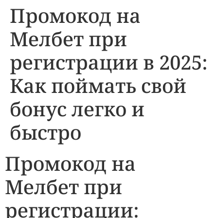
Промокод на
Мелбет при
регистрации в 2025:
Как поймать свой
бонус легко и
быстро
Промокод на
Мелбет при
регистрации: