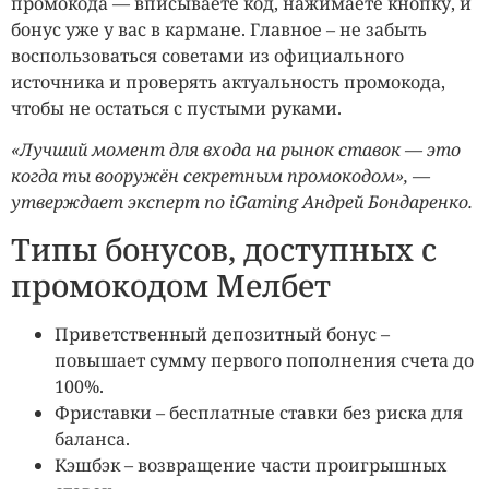
промокода — вписываете код, нажимаете кнопку, и
бонус уже у вас в кармане. Главное – не забыть
воспользоваться советами из официального
источника и проверять актуальность промокода,
чтобы не остаться с пустыми руками.
«Лучший момент для входа на рынок ставок — это
когда ты вооружён секретным промокодом», —
утверждает эксперт по iGaming Андрей Бондаренко.
Типы бонусов, доступных с
промокодом Мелбет
Приветственный депозитный бонус –
повышает сумму первого пополнения счета до
100%.
Фриставки – бесплатные ставки без риска для
баланса.
Кэшбэк – возвращение части проигрышных