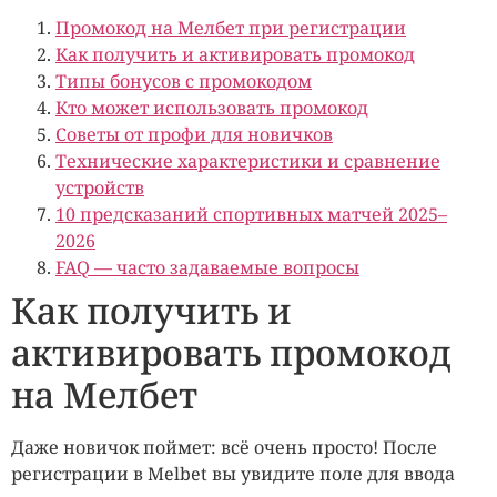
Промокод на Мелбет при регистрации
Как получить и активировать промокод
Типы бонусов с промокодом
Кто может использовать промокод
Советы от профи для новичков
Технические характеристики и сравнение
устройств
10 предсказаний спортивных матчей 2025–
2026
FAQ — часто задаваемые вопросы
Как получить и
активировать промокод
на Мелбет
Даже новичок поймет: всё очень просто! После
регистрации в Melbet вы увидите поле для ввода