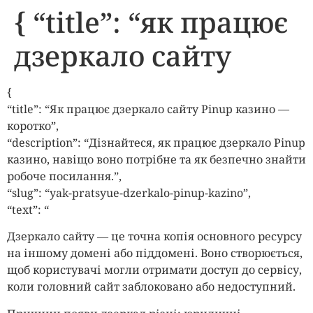
{ “title”: “як працює
дзеркало сайту
{
“title”: “Як працює дзеркало сайту Pinup казино —
коротко”,
“description”: “Дізнайтеся, як працює дзеркало Pinup
казино, навіщо воно потрібне та як безпечно знайти
робоче посилання.”,
“slug”: “yak-pratsyue-dzerkalo-pinup-kazino”,
“text”: “
Дзеркало сайту — це точна копія основного ресурсу
на іншому домені або піддомені. Воно створюється,
щоб користувачі могли отримати доступ до сервісу,
коли головний сайт заблоковано або недоступний.