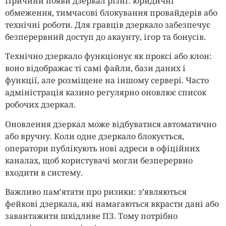
Причини появи дзеркал різні: юридичні
обмеження, тимчасові блокування провайдерів або
технічні роботи. Для гравців дзеркало забезпечує
безперервний доступ до акаунту, ігор та бонусів.
Технічно дзеркало функціонує як проксі або клон:
воно відображає ті самі файли, бази даних і
функції, але розміщене на іншому сервері. Часто
адміністрація казино регулярно оновлює список
робочих дзеркал.
Оновлення дзеркал може відбуватися автоматично
або вручну. Коли одне дзеркало блокується,
оператори публікують нові адреси в офіційних
каналах, щоб користувачі могли безперервно
входити в систему.
Важливо памʼятати про ризики: зʼявляються
фейкові дзеркала, які намагаються вкрасти дані або
завантажити шкідливе ПЗ. Тому потрібно