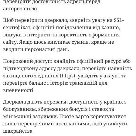
перевіряти достовірність адреси перед
авторизацією.
Щоб перевірити дзеркало, зверніть увагу на SSL-
сертифікат, офіційні повідомлення від казино,
відгуки в інтернеті та коректність оформлення
сайту. Якщо щось викликає сумнів, краще не
вводити персональні дані.
Покроковий доступ: знайдіть офіційний ресурс або
підтверджену адресу дзеркала, перевірте наявність
захищеного з’єднання (https), увійдіть у акаунт та
перевірте баланс і історію транзакцій для
впевненості.
Дзеркала дають переваги: доступність у країнах з
блокуванням, збереження бонусів і ставок та
мінімальні затримки. Проте варто користуватися
лише перевіреними посиланнями, щоб уникнути
шахрайства.