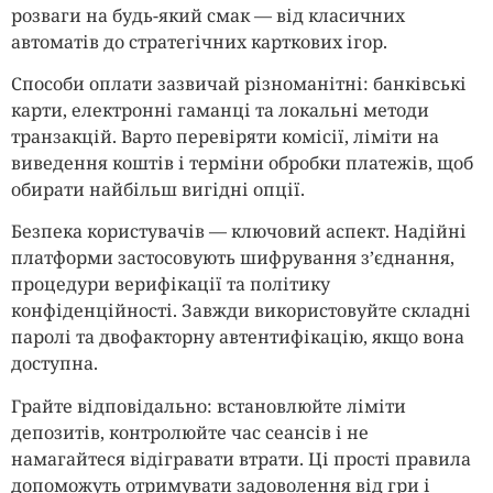
розваги на будь-який смак — від класичних
автоматів до стратегічних карткових ігор.
Способи оплати зазвичай різноманітні: банківські
карти, електронні гаманці та локальні методи
транзакцій. Варто перевіряти комісії, ліміти на
виведення коштів і терміни обробки платежів, щоб
обирати найбільш вигідні опції.
Безпека користувачів — ключовий аспект. Надійні
платформи застосовують шифрування з’єднання,
процедури верифікації та політику
конфіденційності. Завжди використовуйте складні
паролі та двофакторну автентифікацію, якщо вона
доступна.
Грайте відповідально: встановлюйте ліміти
депозитів, контролюйте час сеансів і не
намагайтеся відігравати втрати. Ці прості правила
допоможуть отримувати задоволення від гри і