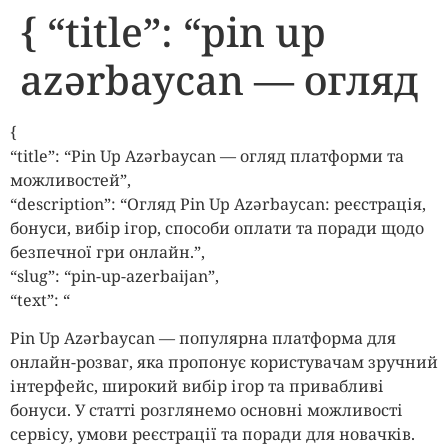
{ “title”: “pin up
azərbaycan — огляд
{
“title”: “Pin Up Azərbaycan — огляд платформи та
можливостей”,
“description”: “Огляд Pin Up Azərbaycan: реєстрація,
бонуси, вибір ігор, способи оплати та поради щодо
безпечної гри онлайн.”,
“slug”: “pin-up-azerbaijan”,
“text”: “
Pin Up Azərbaycan — популярна платформа для
онлайн-розваг, яка пропонує користувачам зручний
інтерфейс, широкий вибір ігор та привабливі
бонуси. У статті розглянемо основні можливості
сервісу, умови реєстрації та поради для новачків.