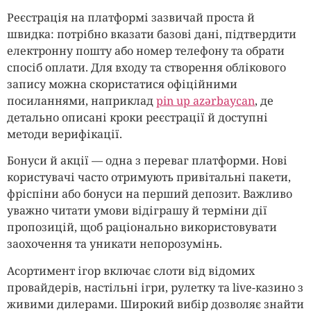
Реєстрація на платформі зазвичай проста й
швидка: потрібно вказати базові дані, підтвердити
електронну пошту або номер телефону та обрати
спосіб оплати. Для входу та створення облікового
запису можна скористатися офіційними
посиланнями, наприклад
pin up azərbaycan
, де
детально описані кроки реєстрації й доступні
методи верифікації.
Бонуси й акції — одна з переваг платформи. Нові
користувачі часто отримують привітальні пакети,
фріспіни або бонуси на перший депозит. Важливо
уважно читати умови відіграшу й терміни дії
пропозицій, щоб раціонально використовувати
заохочення та уникати непорозумінь.
Асортимент ігор включає слоти від відомих
провайдерів, настільні ігри, рулетку та live-казино з
живими дилерами. Широкий вибір дозволяє знайти